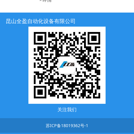
●智慧监控守卫系统(空压元件，感测器，相
机，IPC)
昆山全盈自动化设备有限公司
关注我们
苏ICP备18019362号-1