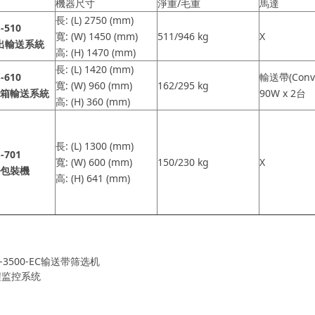
機型
機器尺寸
淨重/毛重
馬達
長: (L) 2750 (mm)
-510
寬: (W) 1450 (mm)
511/946 kg
X
出輸送系統
高: (H) 1470 (mm)
長: (L) 1420 (mm)
-610
輸送帶(Conve
寬: (W) 960 (mm)
162/295 kg
箱輸送系統
90W x 2台
高: (H) 360 (mm)
長: (L) 1300 (mm)
-701
寬: (W) 600 (mm)
150/230 kg
X
包裝機
高: (H) 641 (mm)
C-3500-EC输送带筛选机
程监控系统