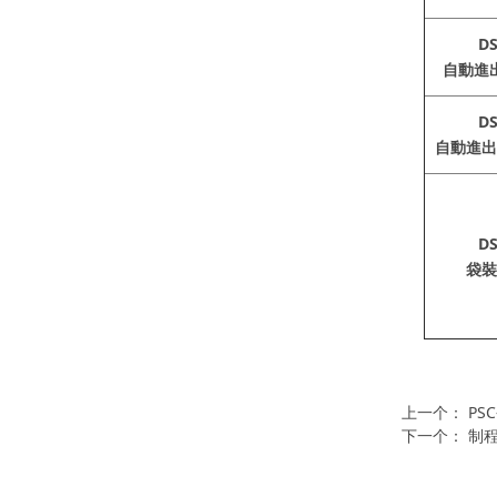
DS
自動進
DS
自動進出
DS
袋裝
上一个：
PS
下一个：
制