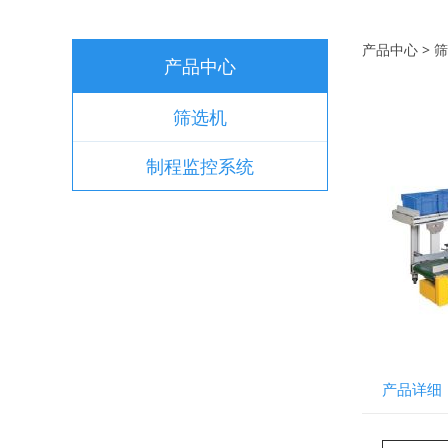
包装
产品中心
>
筛
产品中心
筛选机
制程监控系统
产品详细