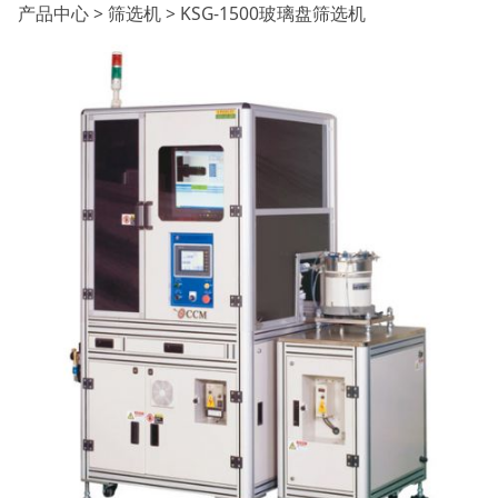
KSG-1500玻璃盘筛选机
产品中心
>
筛选机
>
KSG-1500玻璃盘筛选机